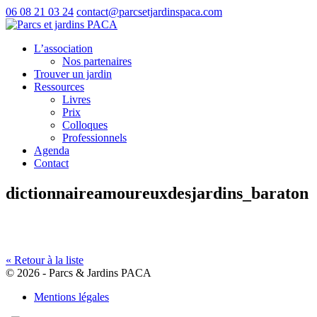
06 08 21 03 24
contact@parcsetjardinspaca.com
L’association
Nos partenaires
Trouver un jardin
Ressources
Livres
Prix
Colloques
Professionnels
Agenda
Contact
dictionnaireamoureuxdesjardins_baraton
« Retour à la liste
©
2026 - Parcs & Jardins PACA
Mentions légales